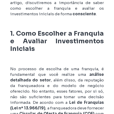
artigo, discutiremos a importância de saber
como escolher a franquia e avaliar os
investimentos iniciais de forma
consciente
.
1. Como Escolher a Franquia
e Avaliar Investimentos
Iniciais
No processo de escolha de uma franquia, é
fundamental que você realize uma
análise
detalhada do setor
, além disso, da reputação
da franqueadora e do modelo de negócio
oferecido. No entanto, esses fatores, por si só,
não são suficientes para tomar uma decisão
informada. De acordo com a
Lei de Franquias
(Lei nº 13.966/19)
, a franqueadora deve fornecer
uma
Circular de Oferta de Franquia (COF)
com