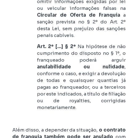
omitir informações exigidas por lei
ou veicular informações falsas na
Circular de Oferta de Franquia
a
sanção prevista no § 2º do Art. 2º
desta Lei, sem prejuízo das sanções
penais cabíveis.
Art. 2º […] § 2º
Na hipótese de não
cumprimento do disposto no § 1º, o
franqueado poderá arguir
anulabilidade ou nulidade
,
conforme o caso, e exigir a devolução
de todas e quaisquer quantias já
pagas ao franqueador, ou a terceiros
por este indicados, a título de filiação
ou de royalties, corrigidas
monetariamente.
Além disso, a depender da situação,
o contrato
de franquia também pode ser anulado
com