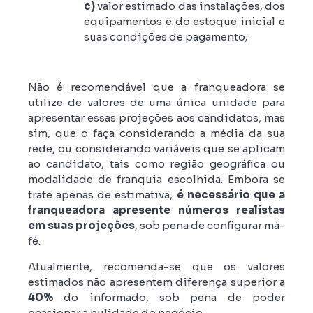
c)
valor estimado das instalações, dos
equipamentos e do estoque inicial e
suas condições de pagamento;
Não é recomendável que a franqueadora se
utilize de valores de uma única unidade para
apresentar essas projeções aos candidatos, mas
sim, que o faça considerando a média da sua
rede, ou considerando variáveis que se aplicam
ao candidato, tais como região geográfica ou
modalidade de franquia escolhida. Embora se
trate apenas de estimativa,
é necessário que a
franqueadora apresente números realistas
em suas projeções
, sob pena de configurar má-
fé.
Atualmente, recomenda-se que os valores
estimados não apresentem diferença superior a
40%
do informado, sob pena de poder
ocasionar a nulidade do negócio.