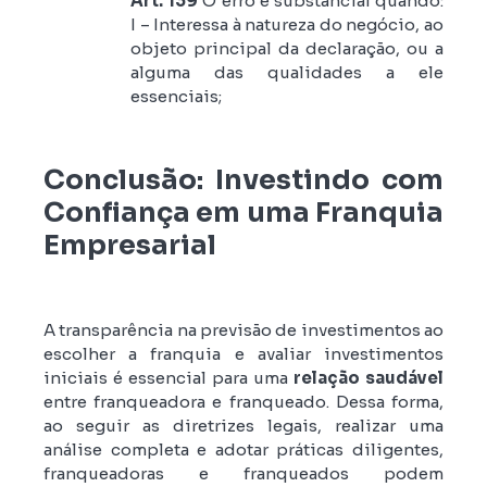
Art. 139
O erro é substancial quando:
I – Interessa à natureza do negócio, ao
objeto principal da declaração, ou a
alguma das qualidades a ele
essenciais;
Conclusão: Investindo com
Confiança em uma Franquia
Empresarial
A transparência na previsão de investimentos ao
escolher a franquia e avaliar investimentos
iniciais é essencial para uma
relação saudável
entre franqueadora e franqueado. Dessa forma,
ao seguir as diretrizes legais, realizar uma
análise completa e adotar práticas diligentes,
franqueadoras e franqueados podem