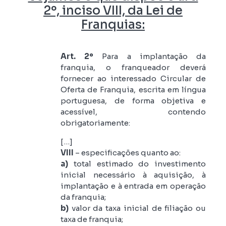
2º, inciso VIII, da Lei de
Franquias:
Art. 2º
Para a implantação da
franquia, o franqueador deverá
fornecer ao interessado Circular de
Oferta de Franquia, escrita em língua
portuguesa, de forma objetiva e
acessível, contendo
obrigatoriamente:
[…]
VIII
– especificações quanto ao:
a)
total estimado do investimento
inicial necessário à aquisição, à
implantação e à entrada em operação
da franquia;
b)
valor da taxa inicial de filiação ou
taxa de franquia;