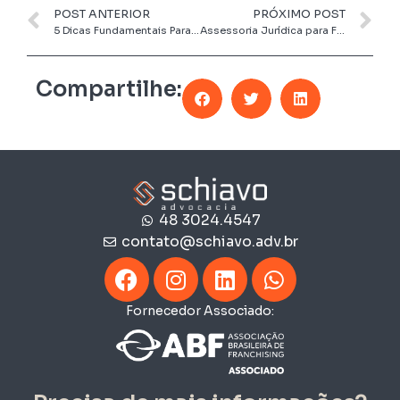
POST ANTERIOR
PRÓXIMO POST
5 Dicas Fundamentais Para Quem Pretende Comprar Uma Unidade De Franquia Em Funcionamento (Repasse De Franquia)
Assessoria Jurídica para Franquias Odontológicas Especializadas em Estética
Compartilhe:
48 3024.4547
contato@schiavo.adv.br
Fornecedor Associado: