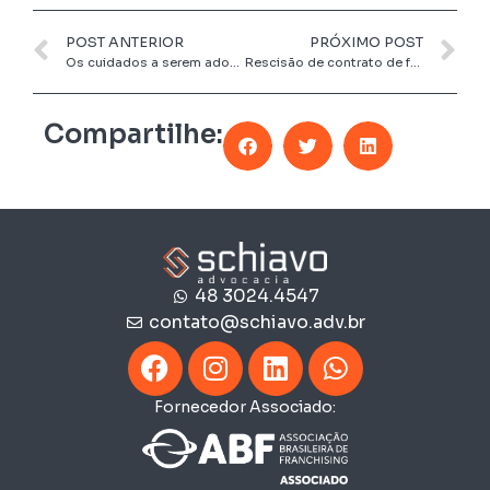
POST ANTERIOR
PRÓXIMO POST
Os cuidados a serem adotados pelas empresas na negativação de devedores
Rescisão de contrato de franquia empresarial: limites das exigências da franqueadora em relação à descaracterização do ponto comercial
Compartilhe:
48 3024.4547
contato@schiavo.adv.br
Fornecedor Associado: