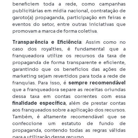
beneficiem toda a rede, como campanhas
publicitárias em mídia nacional, contratação de
garoto(a) propaganda, participação em feiras e
eventos do setor, entre outras iniciativas que
promovam a marca de forma coletiva.
Transparência e Eficiência
: Assim como no
caso dos royalties, é fundamental que a
franqueadora utilize os recursos da taxa de
propaganda de forma transparente e eficiente,
garantindo que os benefícios das ações de
marketing sejam revertidos para toda a rede de
franquias. Para isso, é
sempre recomendável
que a franqueadora separe as receitas oriundas
dessa taxa em contas correntes com essa
finalidade específica
, além de prestar contas
aos franqueados sobre a aplicação dos recursos.
Também, é altamente recomendável que se
confeccione um estatuto de fundo de
propaganda, contendo todas as regras válidas
para a utilização desse recurso.