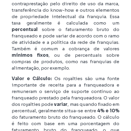
contraprestação pelo direito de uso da marca,
transferência do know-how e outros elementos
de propriedade intelectual da franquia. Essa
taxa geralmente é calculada como um
percentual
sobre o faturamento bruto do
franqueado e pode variar de acordo com o ramo
de atividade e a política da rede de franquias.
Também é comum a cobrança de valores
mínimos fixos
, ou de percentuais sobre
compras de produtos, como nas franquias de
alimentação, por exemplo.
Valor e Cálculo:
Os royalties são uma fonte
importante de receita para a franqueadora e
remuneram o serviço de suporte contínuo ao
franqueado prestado pela franqueadora. O valor
dos royalties pode
variar
, mas quando fixado em
percentual, geralmente situa-se entre
4% e 10%
do faturamento bruto do franqueado. O cálculo
é feito com base em uma porcentagem do
faturamento bruto do franqueado, o que