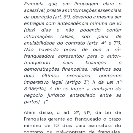
Franquia que, em linguagem clara e
acessível, preste as informações essenciais
da operação (art. 3º), devendo a mesma ser
entregue com antecedência mínima de 10
(dez) dias e não podendo conter
informações falsas, sob pena de
anulabilidade do contrato (arts. 4º e 7º).
Não havendo prova de que a ré-
franqueadora apresentou para o autor-
franqueado seus balanços e
demonstrações financeiras, relativos aos
dois últimos exercícios, conforme
imperativo legal (artigo 3º, II da Lei nº
8.955/94), é de se impor a anulação do
negócio jurídico entabulado entre as
partes[…]”
Além disso, o art. 2º, §1º, da Lei de
Franquias garante ao franqueado o prazo
mínimo de 10 dias para assinatura do
contrato ou pré-contrato de franquias,