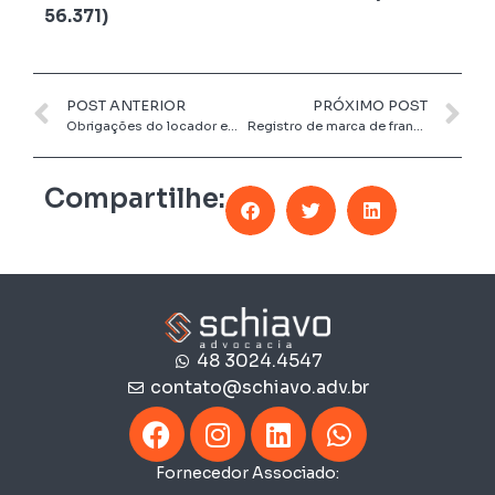
56.371)
POST ANTERIOR
PRÓXIMO POST
Obrigações do locador em Contratos de Locação de Imóveis Empresariais no Brasil
Registro de marca de franquia: é preciso ter marca registrada?
Compartilhe:
48 3024.4547
contato@schiavo.adv.br
Fornecedor Associado: