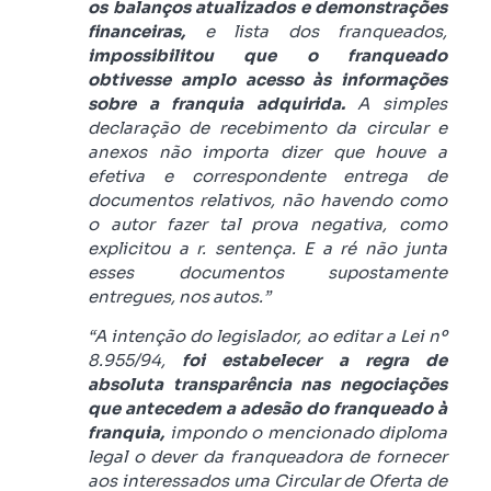
os balanços atualizados e demonstrações
financeiras,
e lista dos franqueados,
impossibilitou que o franqueado
obtivesse amplo acesso às informações
sobre a franquia adquirida.
A simples
declaração de recebimento da circular e
anexos não importa dizer que houve a
efetiva e correspondente entrega de
documentos relativos, não havendo como
o autor fazer tal prova negativa, como
explicitou a r. sentença. E a ré não junta
esses documentos supostamente
entregues, nos autos.”
“
A intenção do legislador, ao editar a Lei nº
8.955/94,
foi estabelecer a regra de
absoluta transparência nas negociações
que antecedem a adesão do franqueado à
franquia,
impondo o mencionado diploma
legal o dever da franqueadora de fornecer
aos interessados uma Circular de Oferta de