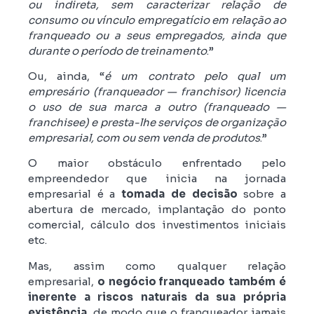
ou indireta, sem caracterizar relação de
consumo ou vínculo empregatício em relação ao
franqueado ou a seus empregados, ainda que
durante o período de treinamento
.”
Ou, ainda, “
é um contrato pelo qual um
empresário (franqueador — franchisor) licencia
o uso de sua marca a outro (franqueado —
franchisee) e presta-lhe serviços de organização
empresarial, com ou sem venda de produtos
.”
O maior obstáculo enfrentado pelo
empreendedor que inicia na jornada
empresarial é a
tomada de decisão
sobre a
abertura de mercado, implantação do ponto
comercial, cálculo dos investimentos iniciais
etc.
Mas, assim como qualquer relação
empresarial,
o negócio franqueado também é
inerente a riscos naturais da sua própria
existência
, de modo que o franqueador jamais