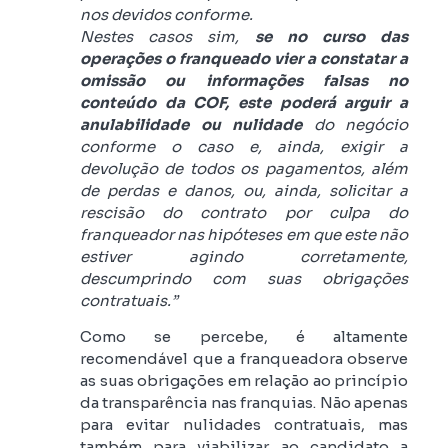
nos devidos conforme.
Nestes casos sim,
se no curso das
operações o franqueado vier a constatar a
omissão ou informações falsas no
conteúdo da COF, este poderá arguir a
anulabilidade ou nulidade
do negócio
conforme o caso e, ainda, exigir a
devolução de todos os pagamentos, além
de perdas e danos, ou, ainda, solicitar a
rescisão do contrato por culpa do
franqueador nas hipóteses em que este não
estiver agindo corretamente,
descumprindo com suas obrigações
contratuais.”
Como se percebe, é altamente
recomendável que a franqueadora observe
as suas obrigações em relação ao princípio
da transparência nas franquias. Não apenas
para evitar nulidades contratuais, mas
também para viabilizar ao candidato a