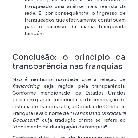
franqueado uma análise mais realista da
rede. E, por consequência, o ingresso de
franqueados que efetivamente contribuam
para o sucesso da marca franqueada
também.
Conclusão: o princípio da
transparência nas franquias
Não é nenhuma novidade que a relação de
franchising
seja regida pela transparência.
Conforme mencionado, os Estados Unidos
possuem grande influência na disseminação do
sistema de franquias. Lá, a Circular de Oferta de
Franquia leva o nome de “
Franchising Disclosure
Document
” cuja tradução direta se refere ao
“documento de
divulgação
da franquia”.
Conforme dito, a
Lei de Franquias
prevê as