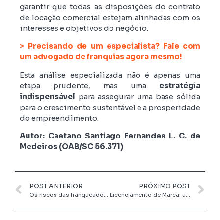
garantir que todas as disposições do contrato
de locação comercial estejam alinhadas com os
interesses e objetivos do negócio.
> Precisando de um especialista? Fale com
um advogado de franquias agora mesmo!
Esta análise especializada não é apenas uma
etapa prudente, mas uma
estratégia
indispensável
para assegurar uma base sólida
para o crescimento sustentável e a prosperidade
do empreendimento.
Autor: Caetano Santiago Fernandes L. C. de
Medeiros (OAB/SC 56.371)
POST ANTERIOR
PRÓXIMO POST
Os riscos das franqueadoras ao terceirizar a expansão comercial a empresas “aceleradoras” de franquias
Licenciamento de Marca: uma estratégia inteligente para o crescimento de empresas